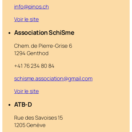
info@pinos.ch
Voir le site
Association SchiSme
Chem. de Pierre-Grise 6
1294 Genthod
+41 76 234 80 84
schisme.association@gmail.com
Voir le site
ATB-D
Rue des Savoises 15
1205 Genève