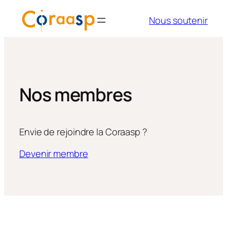
Aller
Nous soutenir
au
contenu
Nos membres
Envie de rejoindre la Coraasp ?
Devenir membre