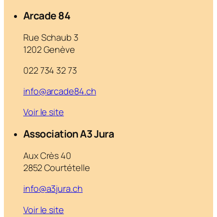
Arcade 84
Rue Schaub 3
1202 Genève
022 734 32 73
info@arcade84.ch
Voir le site
Association A3 Jura
Aux Crès 40
2852 Courtételle
info@a3jura.ch
Voir le site