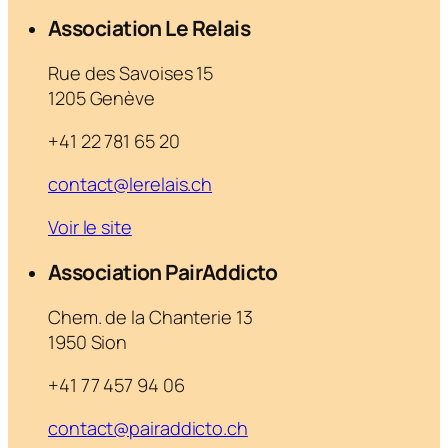
Association Le Relais
Rue des Savoises 15
1205 Genève
+41 22 781 65 20
contact@lerelais.ch
Voir le site
Association PairAddicto
Chem. de la Chanterie 13
1950 Sion
+41 77 457 94 06
contact@pairaddicto.ch