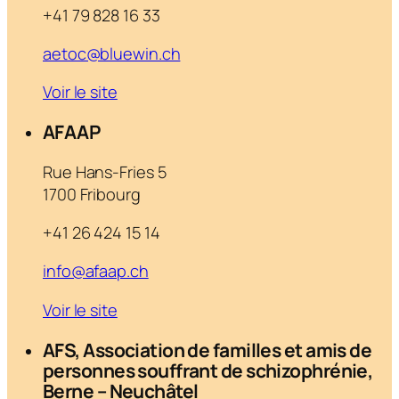
+41 79 828 16 33
aetoc@bluewin.ch
Voir le site
AFAAP
Rue Hans-Fries 5
1700 Fribourg
+41 26 424 15 14
info@afaap.ch
Voir le site
AFS, Association de familles et amis de
personnes souffrant de schizophrénie,
Berne – Neuchâtel