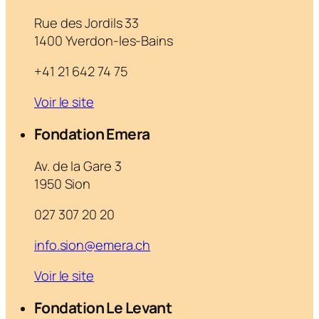
Rue des Jordils 33
1400 Yverdon-les-Bains
+41 21 642 74 75
Voir le site
Fondation Emera
Av. de la Gare 3
1950 Sion
027 307 20 20
info.sion@emera.ch
Voir le site
Fondation Le Levant