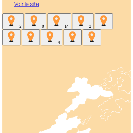
Voir le site
2
8
14
2
4