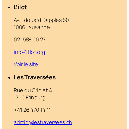
L’îlot
Av. Édouard Dapples 50
1006 Lausanne
021 588 00 27
info@lilot.org
Voir le site
Les Traversées
Rue du Criblet 4
1700 Fribourg
+41 26 470 14 11
admin@lestraversees.ch