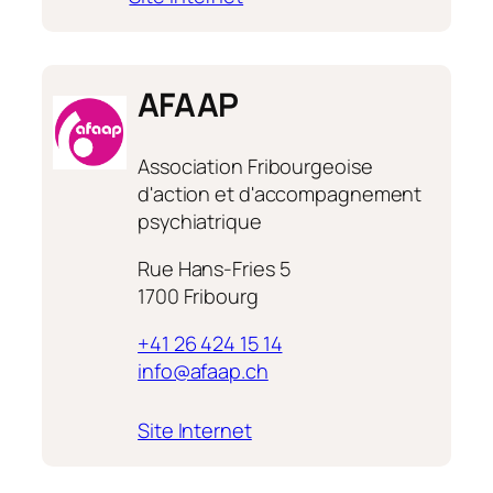
AETOC
AFAAP
Association Fribourgeoise
d'action et d'accompagnement
psychiatrique
Rue Hans-Fries 5
1700 Fribourg
+41 26 424 15 14
info@afaap.ch
:
Site Internet
AFAAP