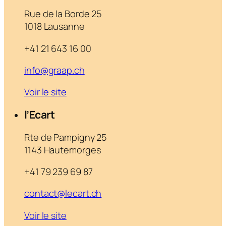
Rue de la Borde 25
1018 Lausanne
+41 21 643 16 00
info@graap.ch
Voir le site
l’Ecart
Rte de Pampigny 25
1143 Hautemorges
+41 79 239 69 87
contact@lecart.ch
Voir le site