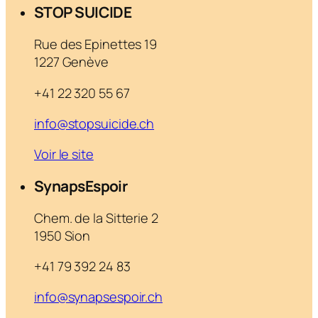
STOP SUICIDE
Rue des Epinettes 19
1227 Genève
+41 22 320 55 67
info@stopsuicide.ch
Voir le site
SynapsEspoir
Chem. de la Sitterie 2
1950 Sion
+41 79 392 24 83
info@synapsespoir.ch