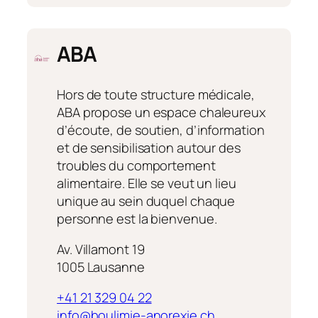
A-
cube
ABA
Hors de toute structure médicale,
ABA propose un espace chaleureux
d’écoute, de soutien, d’information
et de sensibilisation autour des
troubles du comportement
alimentaire. Elle se veut un lieu
unique au sein duquel chaque
personne est la bienvenue.
Av. Villamont 19
1005 Lausanne
+41 21 329 04 22
info@boulimie-anorexie.ch