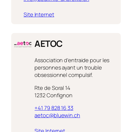
:
Site Internet
ABA
AETOC
Association d’entraide pour les
personnes ayant un trouble
obsessionnel compulsif.
Rte de Soral 14
1232 Confignon
+41 79 828 16 33
aetoc@bluewin.ch
:
Site Internet