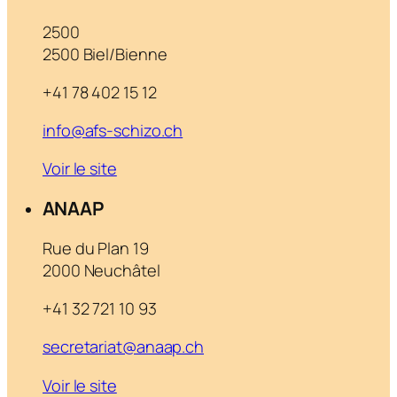
2500
2500 Biel/Bienne
+41 78 402 15 12
info@afs-schizo.ch
Voir le site
ANAAP
Rue du Plan 19
2000 Neuchâtel
+41 32 721 10 93
secretariat@anaap.ch
Voir le site