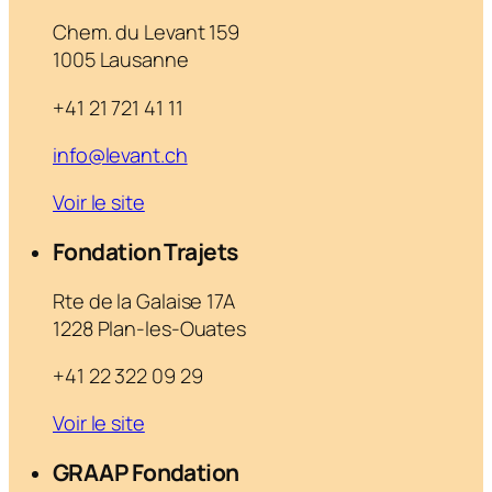
Chem. du Levant 159
1005 Lausanne
+41 21 721 41 11
info@levant.ch
Voir le site
Fondation Trajets
Rte de la Galaise 17A
1228 Plan-les-Ouates
+41 22 322 09 29
Voir le site
GRAAP Fondation