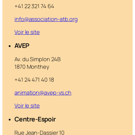
+41 22 321 74 64
info@association-atb.org
Voir le site
AVEP
Av. du Simplon 24B
1870 Monthey
+41 24 471 40 18
animation@avep-vs.ch
Voir le site
Centre-Espoir
Rue Jean-Dassier 10