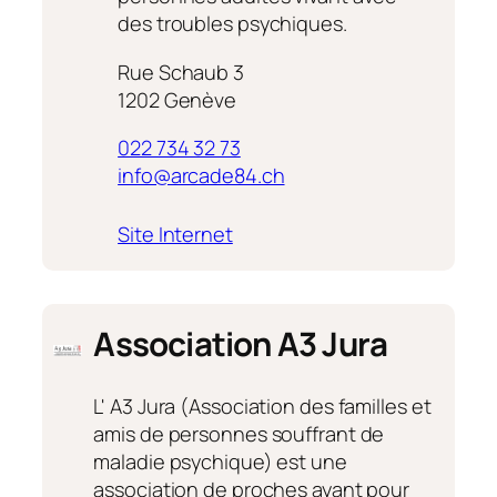
des troubles psychiques.
Rue Schaub 3
1202 Genève
022 734 32 73
info@arcade84.ch
:
Site Internet
Arcade
84
Association A3 Jura
L' A3 Jura (Association des familles et
amis de personnes souffrant de
maladie psychique) est une
association de proches ayant pour