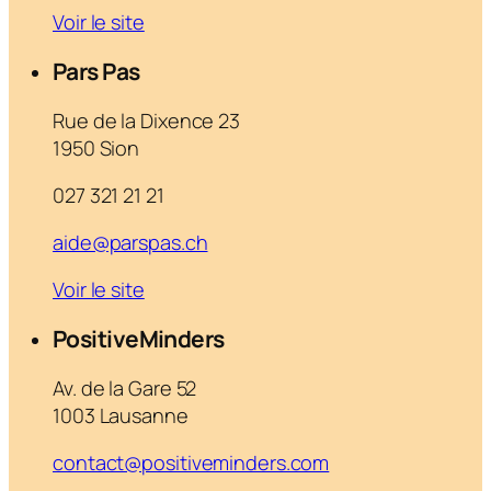
Voir le site
Pars Pas
Rue de la Dixence 23
1950 Sion
027 321 21 21
aide@parspas.ch
Voir le site
PositiveMinders
Av. de la Gare 52
1003 Lausanne
contact@positiveminders.com