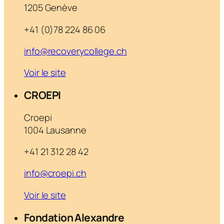
1205 Genève
+41 (0)78 224 86 06
info@recoverycollege.ch
Voir le site
CROEPI
Croepi
1004 Lausanne
+41 21 312 28 42
info@croepi.ch
Voir le site
Fondation Alexandre