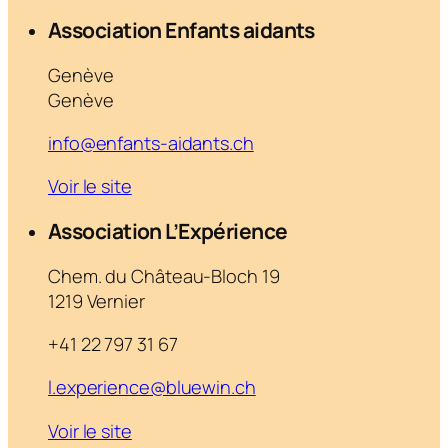
Association Enfants aidants
Genève
Genève
info@enfants-aidants.ch
Voir le site
Association L’Expérience
Chem. du Château-Bloch 19
1219 Vernier
+41 22 797 31 67
l.experience@bluewin.ch
Voir le site