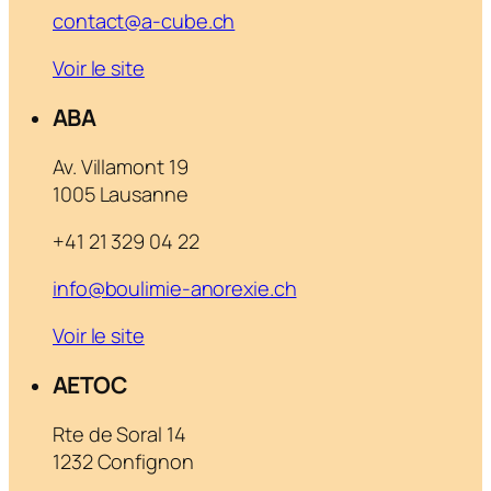
contact@a-cube.ch
Voir le site
ABA
Av. Villamont 19
1005 Lausanne
+41 21 329 04 22
info@boulimie-anorexie.ch
Voir le site
AETOC
Rte de Soral 14
1232 Confignon