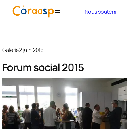
Aller
Nous soutenir
au
contenu
Galerie
2 juin 2015
Forum social 2015