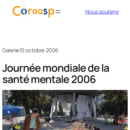
Aller
Nous soutenir
au
contenu
Galerie
10 octobre 2006
Journée mondiale de la
santé mentale 2006