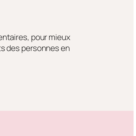
entaires, pour mieux
ts des personnes en