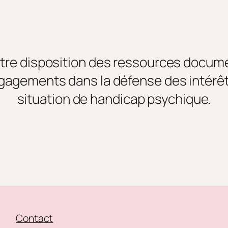
tre disposition des ressources docum
agements dans la défense des intérê
situation de handicap psychique.
Contact