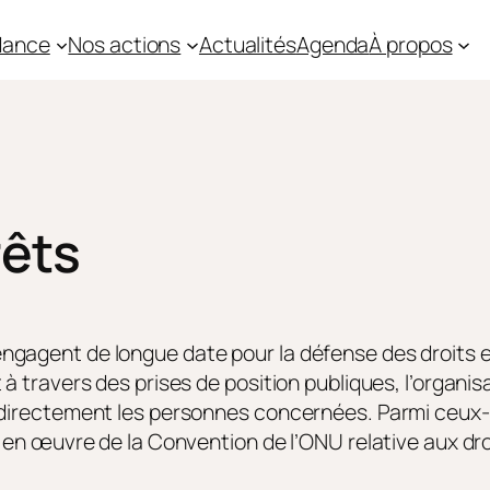
idance
Nos actions
Actualités
Agenda
À propos
rêts
ngagent de longue date pour la défense des droits e
 à travers des prises de position publiques, l’orga
 directement les personnes concernées. Parmi ceux-
se en œuvre de la Convention de l’ONU relative aux 