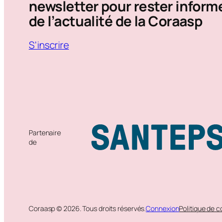
newsletter pour rester inform
de l’actualité de la Coraasp
S’inscrire
Partenaire
de
Coraasp © 2026. Tous droits réservés.
Connexion
Politique de c