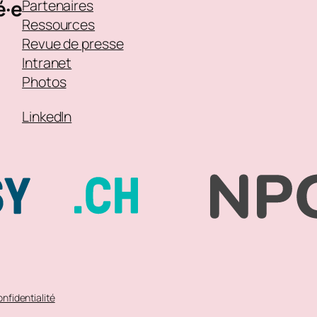
é·e
Partenaires
Ressources
Revue de presse
Intranet
Photos
LinkedIn
onfidentialité