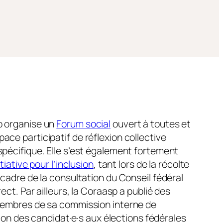
p organise un
Forum social
ouvert à toutes et
ce participatif de réflexion collective
pécifique. Elle s’est également fortement
itiative pour l’inclusion
, tant lors de la récolte
cadre de la consultation du Conseil fédéral
ect. Par ailleurs, la Coraasp a publié des
membres de sa commission interne de
ntion des candidat·e·s aux élections fédérales