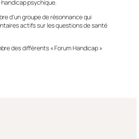
e handicap psychique.
bre d’un groupe de résonnance qui
aires actifs sur les questions de santé
bre des différents « Forum Handicap »