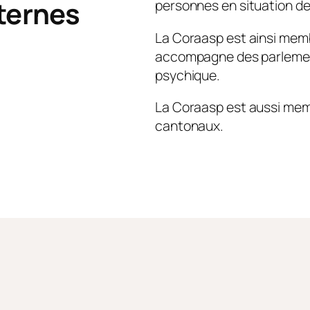
xternes
personnes en situation d
La Coraasp est ainsi mem
accompagne des parlement
psychique.
La Coraasp est aussi mem
cantonaux.