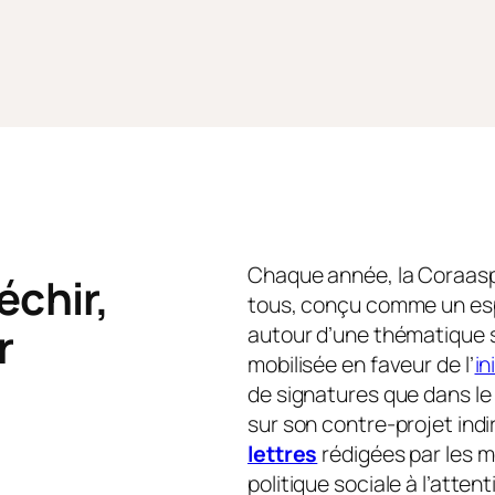
Chaque année, la Coraas
échir,
tous, conçu comme un espa
r
autour d’une thématique s
mobilisée en faveur de l’
in
de signatures que dans le 
sur son contre-projet indir
lettres
rédigées par les 
politique sociale à l’atte