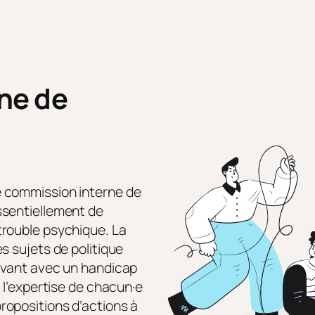
ne de
e commission interne de
ssentiellement de
trouble psychique. La
s sujets de politique
vivant avec un handicap
 l’expertise de chacun·e
ropositions d’actions à