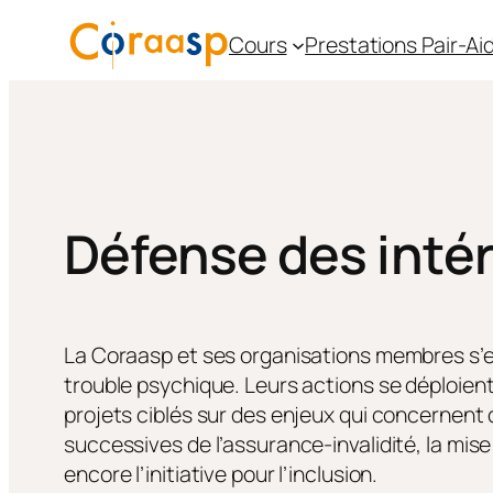
Aller
Cours
Prestations Pair-A
au
contenu
Défense des inté
La Coraasp et ses organisations membres s’e
trouble psychique. Leurs actions se déploient
projets ciblés sur des enjeux qui concernent
successives de l’assurance-invalidité, la mi
encore l’initiative pour l’inclusion.