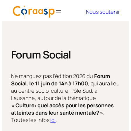
Aller
Nous soutenir
au
contenu
Forum Social
Ne manquez pas l’édition 2026 du
Forum
Social, le 11 juin de 14h à 17h00
, qui aura lieu
au centre socio-culturel Pôle Sud, à
Lausanne, autour de la thématique
« Culture: quel accès pour les personnes
atteintes dans leur santé mentale? »
.
Toutes les infos
ici
.