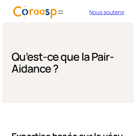
Aller
Nous soutenir
au
contenu
Qu’est-ce que la Pair-
Aidance ?