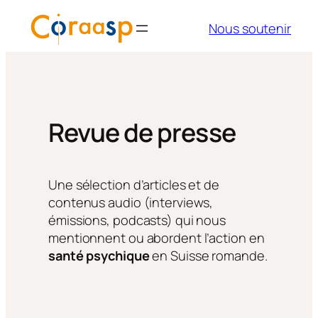
Aller
Nous soutenir
au
contenu
Revue de presse
Une sélection d’articles et de
contenus audio (interviews,
émissions, podcasts) qui nous
mentionnent ou abordent l’action en
santé psychique
en Suisse romande.