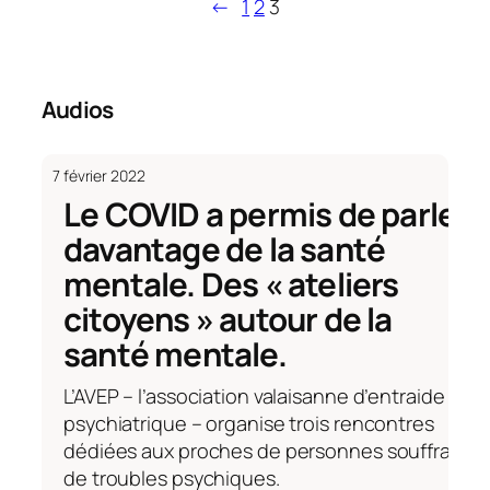
←
1
2
3
Audios
7 février 2022
Le COVID a permis de parler
davantage de la santé
mentale. Des « ateliers
citoyens » autour de la
santé mentale.
L’AVEP – l’association valaisanne d’entraide
psychiatrique – organise trois rencontres
dédiées aux proches de personnes souffrant
de troubles psychiques.