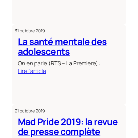
effectuées
fier
par
de
les
l’être
psychologues
fait
31 octobre 2019
débat
La santé mentale des
adolescents
On en parle (RTS – La Première):
:
Lire l’article
La
santé
mentale
des
adolescents
21 octobre 2019
Mad Pride 2019: la revue
de presse complète