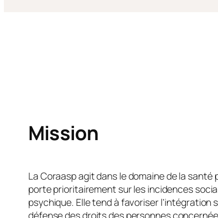
Mission
La Coraasp agit dans le domaine de la santé 
porte prioritairement sur les incidences socia
psychique. Elle tend à favoriser l’intégration s
défense des droits des personnes concernée