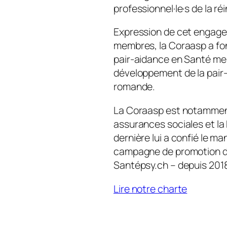
professionnel·le·s de la ré
Expression de cet engagem
membres, la Coraasp a fo
pair-aidance en Santé men
développement de la pair
romande.
La Coraasp est notamment
assurances sociales et la
dernière lui a confié le m
campagne de promotion de
Santépsy.ch – depuis 201
Lire notre charte