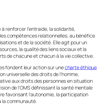
à renforcer l’entraide, la solidarité,
et les compétences relationnelles, au bénéfice
ations et de la société. Elle agit pour un
ources, la qualité des liens sociaux et la
s de chacune et chacun à la vie collective.
s fondent leur action sur une
charte éthique
tion universelle des droits de l’homme,
lative aux droits des personnes en situation
 vision de l’OMS définissant la santé mentale
e favorisant l’autonomie, la participation
n à la communauté.