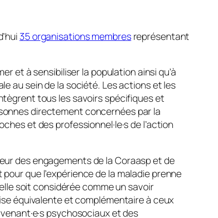
d’hui
35 organisations membres
représentant
er et à sensibiliser la population ainsi qu’à
e au sein de la société. Les actions et les
tègrent tous les savoirs spécifiques et
sonnes directement concernées par la
ches et des professionnel·le·s de l’action
eur des engagements de la Coraasp et de
pour que l’expérience de la maladie prenne
u’elle soit considérée comme un savoir
tise équivalente et complémentaire à ceux
ervenant·e·s psychosociaux et des