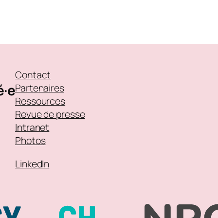
Contact
é·e
Partenaires
Ressources
Revue de presse
Intranet
Photos
LinkedIn