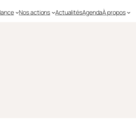
idance
Nos actions
Actualités
Agenda
À propos