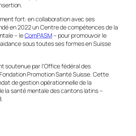
insertion.
ent fort: en collaboration avec ses
ndé en 2022 un Centre de compétences de la
tale – le
ComPASM
– pour promouvoir le
-aidance sous toutes ses formes en Suisse
 soutenue par l’Office fédéral des
 Fondation Promotion Santé Suisse. Cette
andat de gestion opérationnelle de la
 la santé mentale des cantons latins –
8.