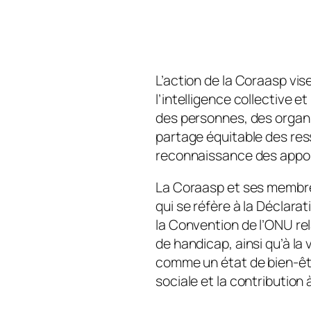
L’action de la Coraasp vise 
l’intelligence collective 
des personnes, des organis
partage équitable des ress
reconnaissance des apport
La Coraasp et ses membre
qui se réfère à la Déclara
la Convention de l’ONU re
de handicap, ainsi qu’à la
comme un état de bien-êtr
sociale et la contributio