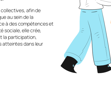
collectives, afin de
que au sein de la
lace à des compétences et
 sociale, elle crée,
 la participation,
s atteintes dans leur