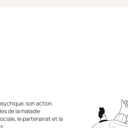
psychique, son action
les de la maladie
ociale, le partenariat et la
s.