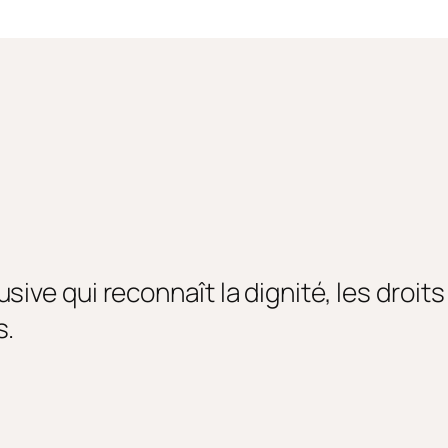
sive qui reconnaît la dignité, les droi
s.