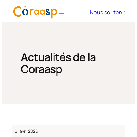
Aller
Nous soutenir
au
contenu
Actualités de la
Coraasp
21 avril 2026