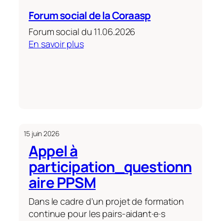
Forum social de la Coraasp
Forum social du 11.06.2026
:
En savoir plus
Forum
social
de
la
Coraasp
15 juin 2026
Appel à
participation_questionn
aire PPSM
Dans le cadre d’un projet de formation
continue pour les pairs-aidant·e·s