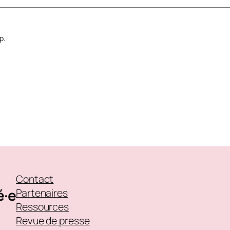
p.
Contact
é·e
Partenaires
Ressources
Revue de presse