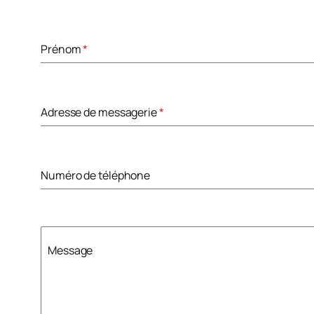
Prénom
*
Adresse de messagerie
*
Numéro de téléphone
Message