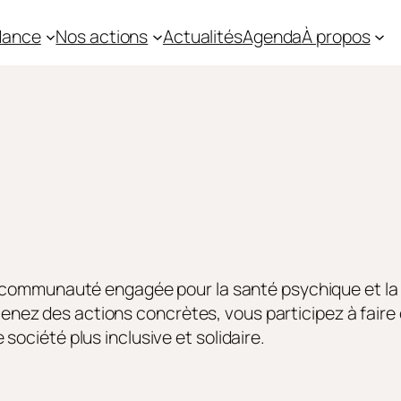
idance
Nos actions
Actualités
Agenda
À propos
une communauté engagée pour la santé psychique et l
ez des actions concrètes, vous participez à faire 
ociété plus inclusive et solidaire.