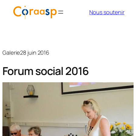
Aller
Nous soutenir
au
contenu
Galerie
28 juin 2016
Forum social 2016