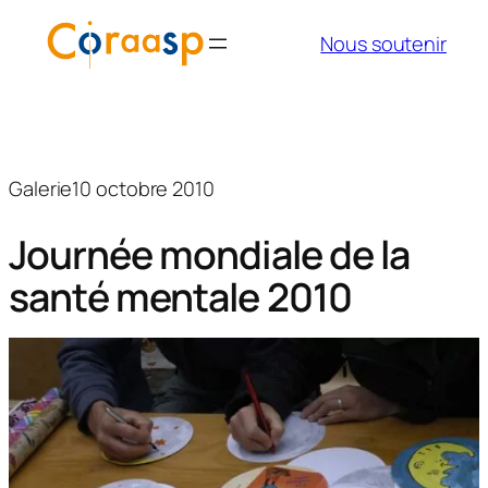
Aller
Nous soutenir
au
contenu
Galerie
10 octobre 2010
Journée mondiale de la
santé mentale 2010