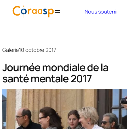
Aller
Nous soutenir
au
contenu
Galerie
10 octobre 2017
Journée mondiale de la
santé mentale 2017