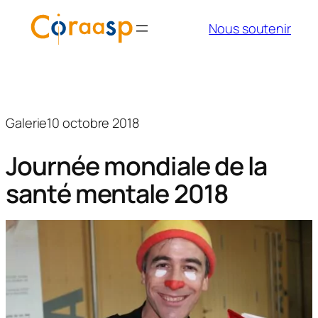
Aller
Nous soutenir
au
contenu
Galerie
10 octobre 2018
Journée mondiale de la
santé mentale 2018